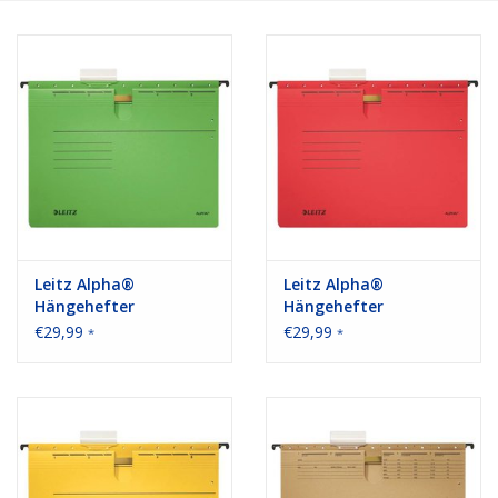
Bürobedarf
Druckerzubehör
Büroeinrichtung
Marken
Leitz Alpha®
Leitz Alpha®
Hängehefter
Hängehefter
€29,99
€29,99
*
*