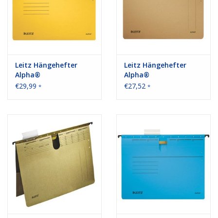
Leitz Hängehefter
Leitz Hängehefter
Alpha®
Alpha®
€29,99
€27,52
*
*