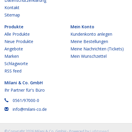
Datenschutzerklärung
Kontakt
Sitemap
Produkte
Mein Konto
Alle Produkte
Kundenkonto anlegen
Neue Produkte
Meine Bestellungen
Angebote
Meine Nachrichten (Tickets)
Marken
Mein Wunschzettel
Schlagworte
RSS feed
Milani & Co. GmbH
Ihr Partner für's Büro
0561/97000-0
info@milani-co.de
© Copyright 2026 Milani & Co. GmbH - Powered by
Lightspeed