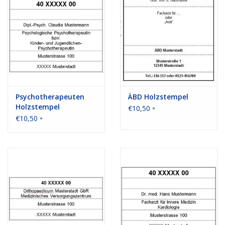
Bürobedarf
Druckerzubehör
Büroeinrichtung
Psychotherapeuten
ÄBD Holzstempel
Marken
Holzstempel
€10,50
*
€10,50
*