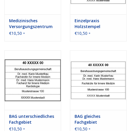
Medizinisches
Einzelpraxis
Versorgungszentrum
Holzstempel
Holzstempel
€10,50
€10,50
*
*
BAG unterschiedliches
BAG gleiches
Fachgebiet
Fachgebiet
Holzstempel
Holzstempel
€10,50
€10,50
*
*