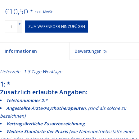
€10,50
*
exkl. MwSt.
+
ZUM WARENKORB HINZUFÜGEN
-
Informationen
Bewertungen
(0)
Lieferzeit:
1-3 Tage Werktage
1: *
Zusätzlich erlaubte Angaben:
Telefonnummer 2:*
Angestellte Ärzte/Psychotherapeuten,
(sind als solche zu
bezeichnen)
Vertragsärztliche Zusatzbezeichnung
Weitere Standorte der Praxis
(wie Nebenbetriebsstätte einer