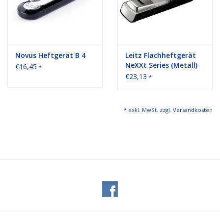
Novus Heftgerät B 4
Leitz Flachheftgerät
NeXXt Series (Metall)
€16,45
*
€23,13
*
* exkl. MwSt. zzgl.
Versandkosten