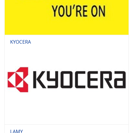
KYOCERA
LAMY