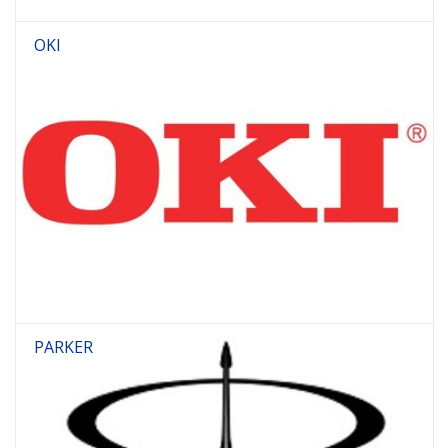
OKI
PARKER