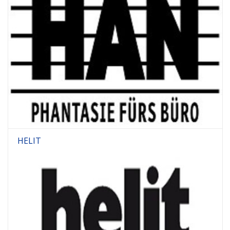
HELIT