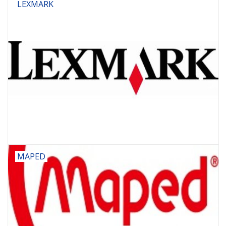
LEXMARK
MAPED