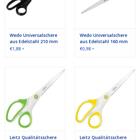
Wedo Universalschere
Wedo Universalschere
aus Edelstahl 210 mm
aus Edelstahl 160 mm
Farbe: schwarz
Farbe: schwarz
€1,88
€0,98
*
*
Leitz Qualitätsschere
Leitz Qualitätsschere