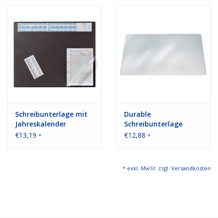
Bürobedarf
Druckerzubehör
Büroeinrichtung
Marken
Schreibunterlage mit
Durable
Jahreskalender
Schreibunterlage
€13,19
€12,88
*
*
* exkl. MwSt. zzgl.
Versandkosten