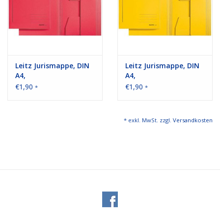
Leitz Jurismappe, DIN
Leitz Jurismappe, DIN
A4,
A4,
€1,90
€1,90
*
*
* exkl. MwSt. zzgl.
Versandkosten