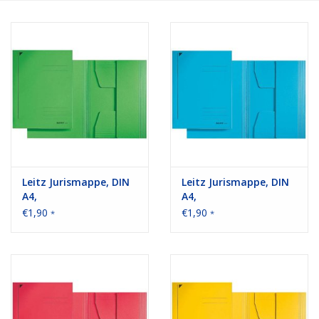
Bürobedarf
Druckerzubehör
Büroeinrichtung
Marken
Leitz Jurismappe, DIN
Leitz Jurismappe, DIN
A4,
A4,
€1,90
€1,90
*
*