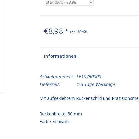
€8,98
*
exkl. MwSt.
Informationen
Artikelnummer::
LE10750000
Lieferzeit:
1-3 Tage Werktage
Mit aufgeklebtem Rückenschild und Präzisionsme
Rückenbreite: 80 mm
Farbe: schwarz