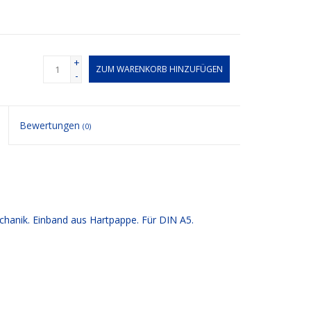
+
ZUM WARENKORB HINZUFÜGEN
-
Bewertungen
(0)
chanik. Einband aus Hartpappe. Für DIN A5.