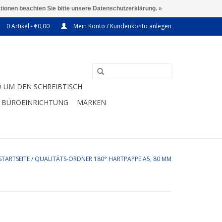
ationen beachten Sie bitte unsere Datenschutzerklärung. »
0 Artikel - €0,00
Mein Konto / Kundenkonto anlegen
 UM DEN SCHREIBTISCH
BÜROEINRICHTUNG
MARKEN
STARTSEITE
/
QUALITÄTS-ORDNER 180° HARTPAPPE A5, 80 MM