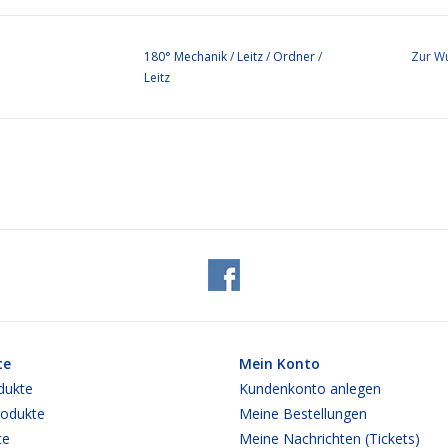
180° Mechanik
/
Leitz
/
Ordner
/
Zur Wu
Leitz
te
Mein Konto
dukte
Kundenkonto anlegen
odukte
Meine Bestellungen
te
Meine Nachrichten (Tickets)