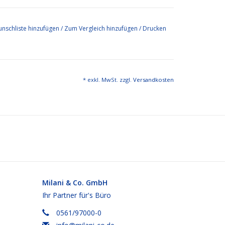
nschliste hinzufügen
/
Zum Vergleich hinzufügen
/
Drucken
* exkl. MwSt. zzgl.
Versandkosten
Milani & Co. GmbH
Ihr Partner für's Büro
0561/97000-0