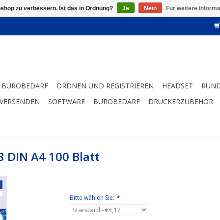
shop zu verbessern. Ist das in Ordnung?
Ja
Nein
Für weitere Inform
BÜROBEDARF
ORDNEN UND REGISTRIEREN
HEADSET
RUND
 VERSENDEN
SOFTWARE
BÜROBEDARF
DRUCKERZUBEHÖR
3 DIN A4 100 Blatt
Bitte wählen Sie:
*