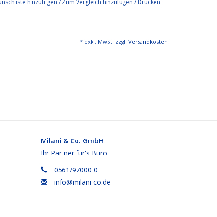
nschliste hinzufügen
/
Zum Vergleich hinzufügen
/
Drucken
* exkl. MwSt. zzgl.
Versandkosten
Milani & Co. GmbH
Ihr Partner für's Büro
0561/97000-0
info@milani-co.de