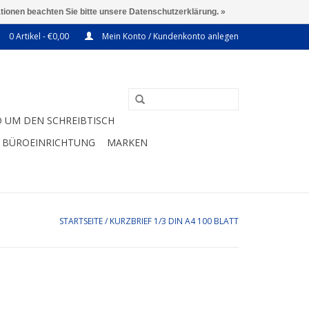
ationen beachten Sie bitte unsere Datenschutzerklärung. »
0 Artikel - €0,00
Mein Konto / Kundenkonto anlegen
 UM DEN SCHREIBTISCH
BÜROEINRICHTUNG
MARKEN
STARTSEITE
/
KURZBRIEF 1/3 DIN A4 100 BLATT