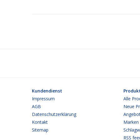
Kundendienst
Produk
Impressum
Alle Pro
AGB
Neue Pr
Datenschutzerklärung
Angebo
Kontakt
Marken
Sitemap
Schlagw
RSS fee