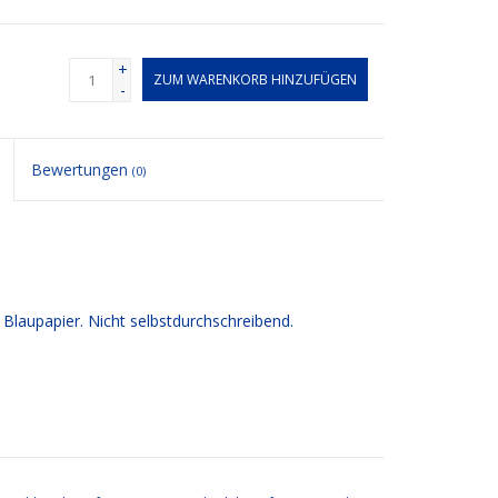
+
ZUM WARENKORB HINZUFÜGEN
-
Bewertungen
(0)
 Blaupapier. Nicht selbstdurchschreibend.