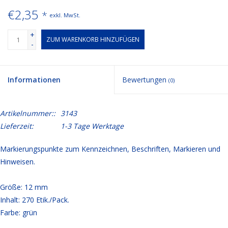
€2,35
*
exkl. MwSt.
+
ZUM WARENKORB HINZUFÜGEN
-
Informationen
Bewertungen
(0)
Artikelnummer::
3143
Lieferzeit:
1-3 Tage Werktage
Markierungspunkte zum Kennzeichnen, Beschriften, Markieren und
Hinweisen.
Größe: 12 mm
Inhalt: 270 Etik./Pack.
Farbe: grün