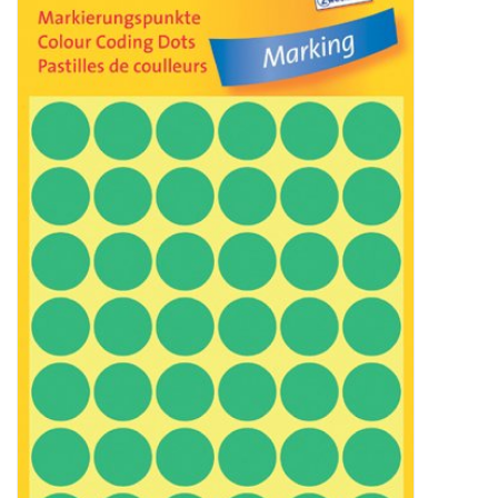
Bürobedarf
Druckerzubehör
Büroeinrichtung
Marken