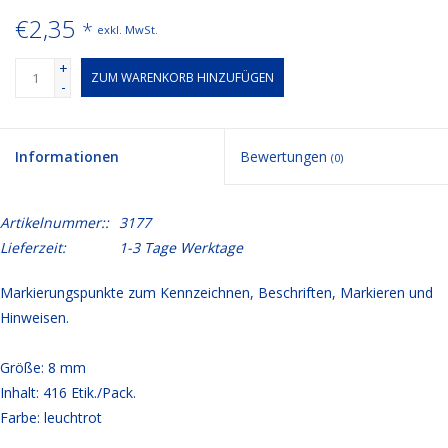
€2,35
*
exkl. MwSt.
+
ZUM WARENKORB HINZUFÜGEN
-
Informationen
Bewertungen
(0)
Artikelnummer::
3177
Lieferzeit:
1-3 Tage Werktage
Markierungspunkte zum Kennzeichnen, Beschriften, Markieren und
Hinweisen.
Größe: 8 mm
Inhalt: 416 Etik./Pack.
Farbe: leuchtrot