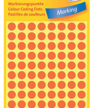
Bürobedarf
Druckerzubehör
Büroeinrichtung
Marken