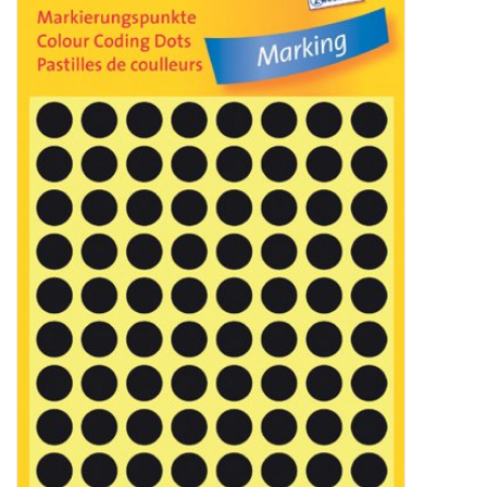
Bürobedarf
Druckerzubehör
Büroeinrichtung
Marken