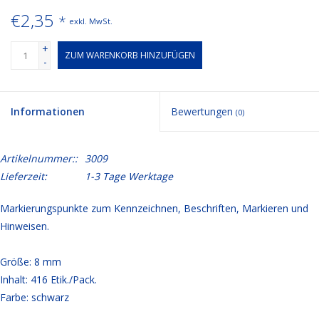
€2,35
*
exkl. MwSt.
+
ZUM WARENKORB HINZUFÜGEN
-
Informationen
Bewertungen
(0)
Artikelnummer::
3009
Lieferzeit:
1-3 Tage Werktage
Markierungspunkte zum Kennzeichnen, Beschriften, Markieren und
Hinweisen.
Größe: 8 mm
Inhalt: 416 Etik./Pack.
Farbe: schwarz