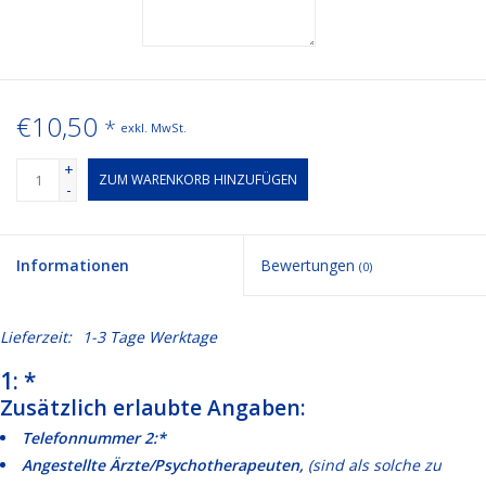
€10,50
*
exkl. MwSt.
+
ZUM WARENKORB HINZUFÜGEN
-
Informationen
Bewertungen
(0)
Lieferzeit:
1-3 Tage Werktage
1: *
Zusätzlich erlaubte Angaben:
Telefonnummer 2:*
Angestellte Ärzte/Psychotherapeuten,
(sind als solche zu