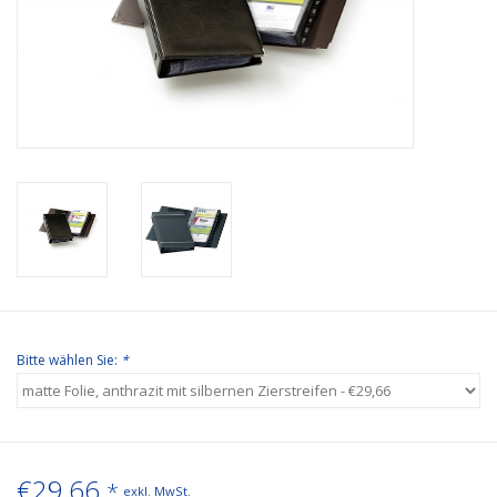
Bürobedarf
Druckerzubehör
Büroeinrichtung
Marken
Bitte wählen Sie:
*
€29,66
*
exkl. MwSt.