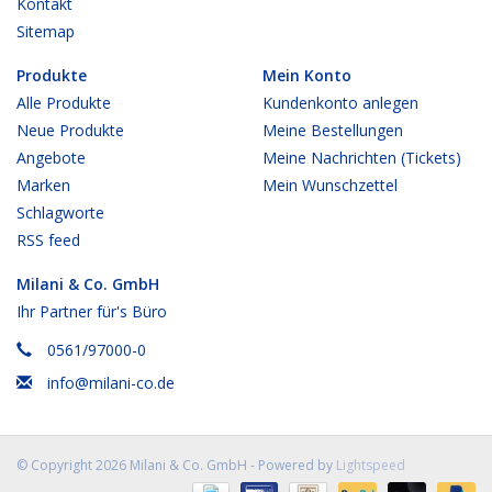
Kontakt
Sitemap
Produkte
Mein Konto
Alle Produkte
Kundenkonto anlegen
Neue Produkte
Meine Bestellungen
Angebote
Meine Nachrichten (Tickets)
Marken
Mein Wunschzettel
Schlagworte
RSS feed
Milani & Co. GmbH
Ihr Partner für's Büro
0561/97000-0
info@milani-co.de
© Copyright 2026 Milani & Co. GmbH - Powered by
Lightspeed