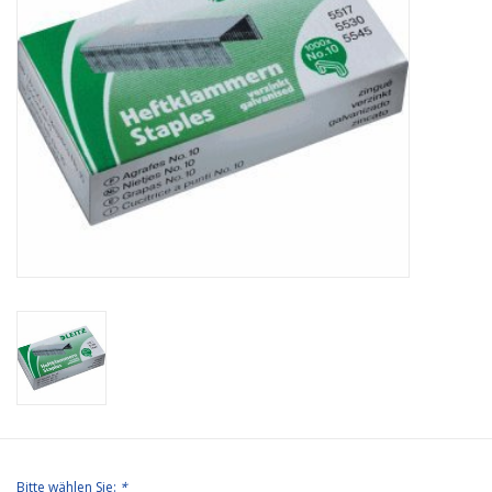
Bürobedarf
Druckerzubehör
Büroeinrichtung
Marken
Bitte wählen Sie:
*