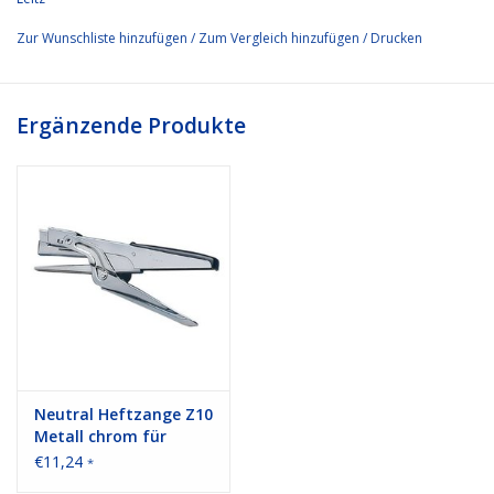
Zur Wunschliste hinzufügen
/
Zum Vergleich hinzufügen
/
Drucken
Ergänzende Produkte
Neutral Heftzange Z10
Metall chrom für
Klammern HK10
€11,24
*