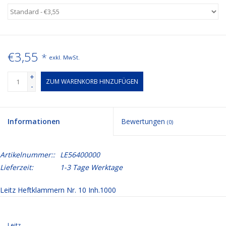
€3,55
*
exkl. MwSt.
+
ZUM WARENKORB HINZUFÜGEN
-
Informationen
Bewertungen
(0)
Artikelnummer::
LE56400000
Lieferzeit:
1-3 Tage Werktage
Leitz Heftklammern Nr. 10 Inh.1000
Leitz