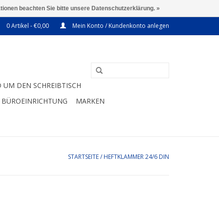
ationen beachten Sie bitte unsere Datenschutzerklärung. »
0 Artikel - €0,00
Mein Konto / Kundenkonto anlegen
 UM DEN SCHREIBTISCH
BÜROEINRICHTUNG
MARKEN
STARTSEITE
/
HEFTKLAMMER 24/6 DIN