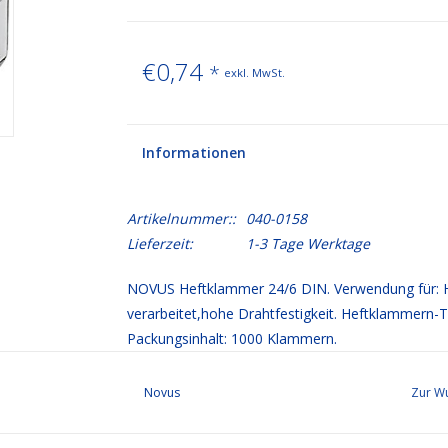
€0,74
*
exkl. MwSt.
Informationen
Artikelnummer::
040-0158
Lieferzeit:
1-3 Tage Werktage
NOVUS Heftklammer 24/6 DIN. Verwendung für: Hef
verarbeitet,hohe Drahtfestigkeit. Heftklammern-Typ
Packungsinhalt: 1000 Klammern.
Novus
Zur Wu