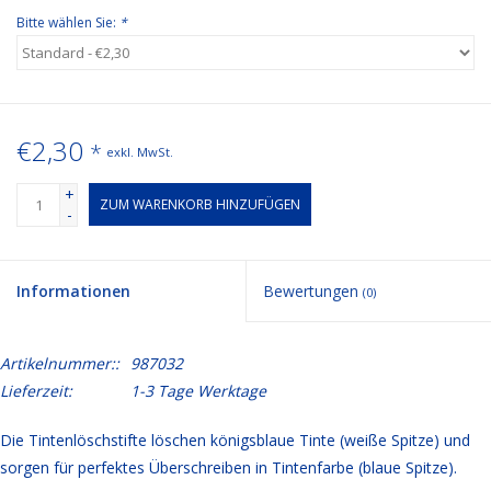
Bitte wählen Sie:
*
€2,30
*
exkl. MwSt.
+
ZUM WARENKORB HINZUFÜGEN
-
Informationen
Bewertungen
(0)
Artikelnummer::
987032
Lieferzeit:
1-3 Tage Werktage
Die Tintenlöschstifte löschen königsblaue Tinte (weiße Spitze) und
sorgen für perfektes Überschreiben in Tintenfarbe (blaue Spitze).