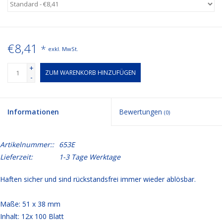
€8,41
*
exkl. MwSt.
+
ZUM WARENKORB HINZUFÜGEN
-
Informationen
Bewertungen
(0)
Artikelnummer::
653E
Lieferzeit:
1-3 Tage Werktage
Haften sicher und sind rückstandsfrei immer wieder ablösbar.
Maße: 51 x 38 mm
Inhalt: 12x 100 Blatt