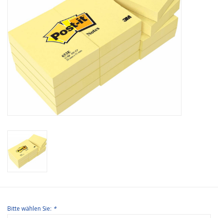
Bürobedarf
Druckerzubehör
Büroeinrichtung
Marken
Bitte wählen Sie:
*