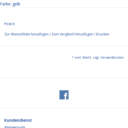
Farbe: gelb
Post-it
Zur Wunschliste hinzufügen
/
Zum Vergleich hinzufügen
/
Drucken
* exkl. MwSt. zzgl.
Versandkosten
Kundendienst
Impressum