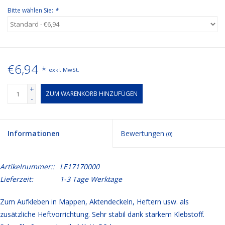
Bitte wählen Sie:
*
€6,94
*
exkl. MwSt.
+
ZUM WARENKORB HINZUFÜGEN
-
Informationen
Bewertungen
(0)
Artikelnummer::
LE17170000
Lieferzeit:
1-3 Tage Werktage
Zum Aufkleben in Mappen, Aktendeckeln, Heftern usw. als
zusätzliche Heftvorrichtung. Sehr stabil dank starkem Klebstoff.