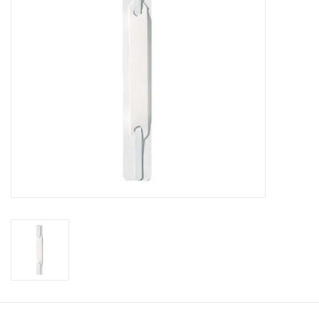
Bürobedarf
Druckerzubehör
Büroeinrichtung
Marken