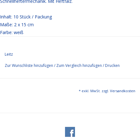
Schnellheftermechanik. Mit Heftfalz.
Inhalt: 10 Stück / Packung
Maße: 2 x 15 cm
Farbe: weiß
Leitz
Zur Wunschliste hinzufügen
/
Zum Vergleich hinzufügen
/
Drucken
* exkl. MwSt. zzgl.
Versandkosten