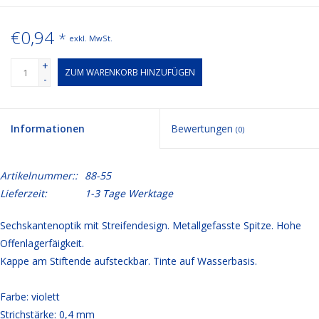
€0,94
*
exkl. MwSt.
+
ZUM WARENKORB HINZUFÜGEN
-
Informationen
Bewertungen
(0)
Artikelnummer::
88-55
Lieferzeit:
1-3 Tage Werktage
Sechskantenoptik mit Streifendesign. Metallgefasste Spitze. Hohe
Offenlagerfäigkeit.
Kappe am Stiftende aufsteckbar. Tinte auf Wasserbasis.
Farbe: violett
Strichstärke: 0,4 mm