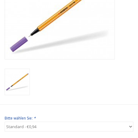
Bürobedarf
Druckerzubehör
Büroeinrichtung
Marken
Bitte wählen Sie:
*