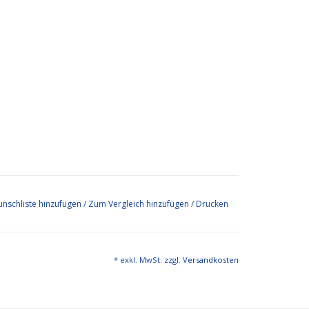
nschliste hinzufügen
/
Zum Vergleich hinzufügen
/
Drucken
* exkl. MwSt. zzgl.
Versandkosten