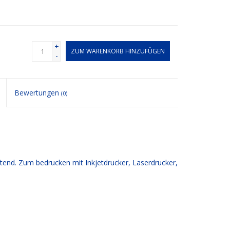
+
ZUM WARENKORB HINZUFÜGEN
-
Bewertungen
(0)
end. Zum bedrucken mit Inkjetdrucker, Laserdrucker,