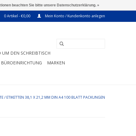
ationen beachten Sie bitte unsere Datenschutzerklärung. »
0 Artikel - €0,00
Mein Konto / Kundenkonto anlegen
 UM DEN SCHREIBTISCH
BÜROEINRICHTUNG
MARKEN
TE
/
ETIKETTEN 38,1 X 21,2 MM DIN A4 100 BLATT PACKUNGEN