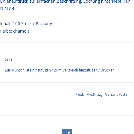
Linienaufdruck zur einfachen Beschriftung. Lochung hinterklebt. Für
DIN A4.
Inhalt: 100 Stück / Packung
Farbe: chamois
Leitz
Zur Wunschliste hinzufügen
/
Zum Vergleich hinzufügen
/
Drucken
* exkl. MwSt. zzgl.
Versandkosten