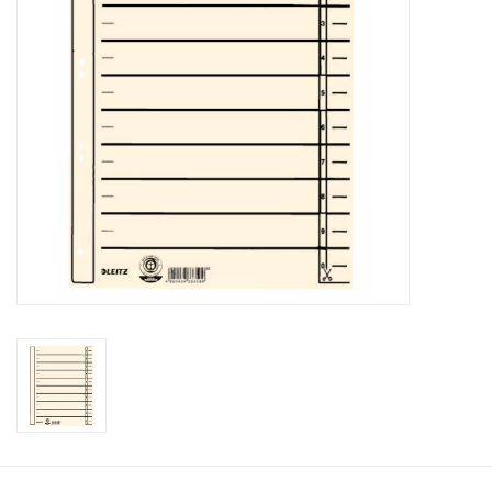
Bürobedarf
Druckerzubehör
Büroeinrichtung
Marken