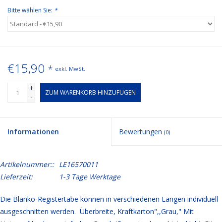
Bitte wählen Sie:
*
€15,90
*
exkl. MwSt.
+
ZUM WARENKORB HINZUFÜGEN
-
Informationen
Bewertungen
(0)
Artikelnummer::
LE16570011
Lieferzeit:
1-3 Tage Werktage
Die Blanko-Registertabe können in verschiedenen Längen individuell
ausgeschnitten werden. Überbreite, Kraftkarton",,Grau," Mit