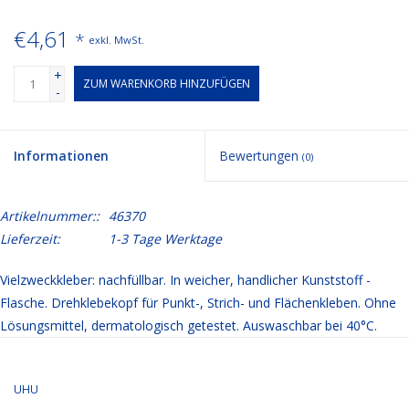
€4,61
*
exkl. MwSt.
+
ZUM WARENKORB HINZUFÜGEN
-
Informationen
Bewertungen
(0)
Artikelnummer::
46370
Lieferzeit:
1-3 Tage Werktage
Vielzweckkleber: nachfüllbar. In weicher, handlicher Kunststoff -
Flasche. Drehklebekopf für Punkt-, Strich- und Flächenkleben. Ohne
Lösungsmittel, dermatologisch getestet. Auswaschbar bei 40°C.
UHU