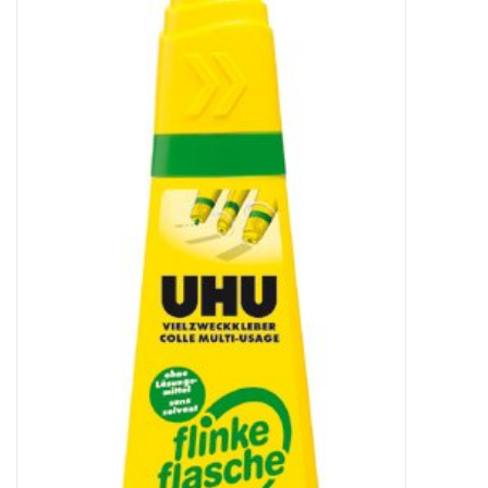
Bürobedarf
Druckerzubehör
Büroeinrichtung
Marken