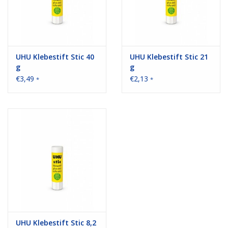
UHU Klebestift Stic 40
UHU Klebestift Stic 21
g
g
€3,49
€2,13
*
*
UHU Klebestift Stic 8,2