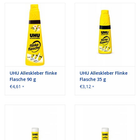
UHU Alleskleber flinke
UHU Alleskleber Flinke
Flasche 90 g
Flasche 35 g
€4,61
€3,12
*
*