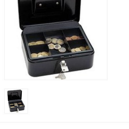
Bürobedarf
Druckerzubehör
Büroeinrichtung
Marken