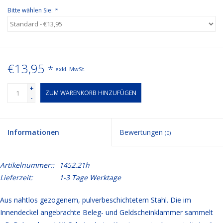
Bitte wählen Sie:
*
€13,95
*
exkl. MwSt.
+
ZUM WARENKORB HINZUFÜGEN
-
Informationen
Bewertungen
(0)
Artikelnummer::
1452.21h
Lieferzeit:
1-3 Tage Werktage
Aus nahtlos gezogenem, pulverbeschichtetem Stahl. Die im
Innendeckel angebrachte Beleg- und Geldscheinklammer sammelt