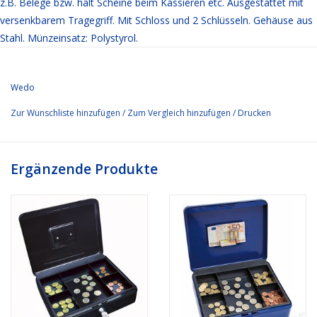
z.B. Belege bzw. hält Scheine beim Kassieren etc. Ausgestattet mit
versenkbarem Tragegriff. Mit Schloss und 2 Schlüsseln. Gehäuse aus
Stahl. Münzeinsatz: Polystyrol.
Wedo
Zur Wunschliste hinzufügen
/
Zum Vergleich hinzufügen
/
Drucken
Ergänzende Produkte