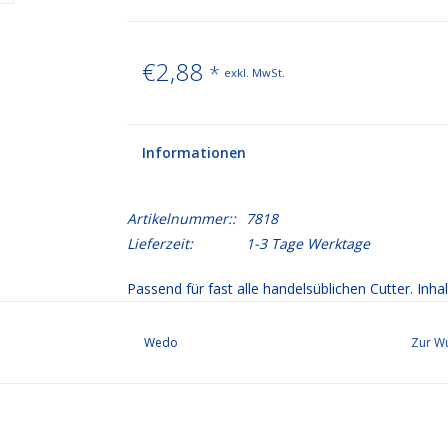
€2,88
*
exkl. MwSt.
Informationen
Artikelnummer::
7818
Lieferzeit:
1-3 Tage Werktage
Passend für fast alle handelsüblichen Cutter. Inhal
Wedo
Zur Wu