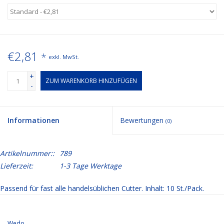
€2,81
*
exkl. MwSt.
+
ZUM WARENKORB HINZUFÜGEN
-
Informationen
Bewertungen
(0)
Artikelnummer::
789
Lieferzeit:
1-3 Tage Werktage
Passend für fast alle handelsüblichen Cutter. Inhalt: 10 St./Pack.
Wedo