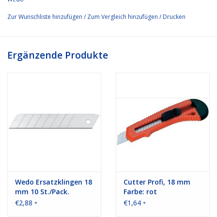
Zur Wunschliste hinzufügen
/
Zum Vergleich hinzufügen
/
Drucken
Ergänzende Produkte
Wedo Ersatzklingen 18
Cutter Profi, 18 mm
mm 10 St./Pack.
Farbe: rot
€2,88
€1,64
*
*