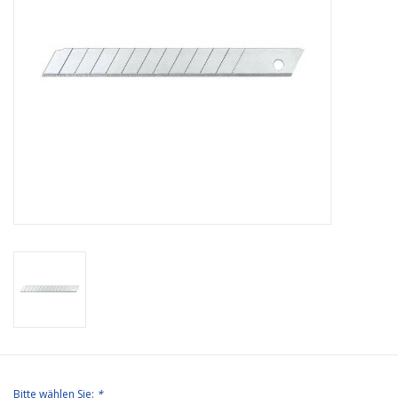
Bürobedarf
Druckerzubehör
Büroeinrichtung
Marken
Bitte wählen Sie:
*